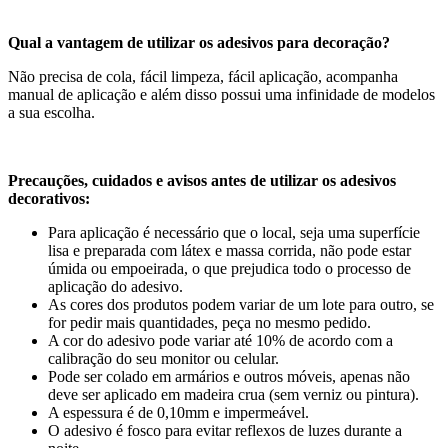
Qual a vantagem de utilizar os adesivos para decoração?
Não precisa de cola, fácil limpeza, fácil aplicação, acompanha
manual de aplicação e além disso possui uma infinidade de modelos
a sua escolha.
Precauções, cuidados e avisos antes de utilizar os adesivos
decorativos:
Para aplicação é necessário que o local, seja uma superfície
lisa e preparada com látex e massa corrida, não pode estar
úmida ou empoeirada, o que prejudica todo o processo de
aplicação do adesivo.
As cores dos produtos podem variar de um lote para outro, se
for pedir mais quantidades, peça no mesmo pedido.
A cor do adesivo pode variar até 10% de acordo com a
calibração do seu monitor ou celular.
Pode ser colado em armários e outros móveis, apenas não
deve ser aplicado em madeira crua (sem verniz ou pintura).
A espessura é de 0,10mm e impermeável.
O adesivo é fosco para evitar reflexos de luzes durante a