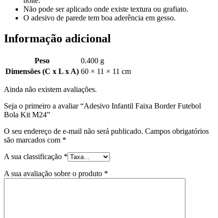
noite.
Não pode ser aplicado onde existe textura ou grafiato.
O adesivo de parede tem boa aderência em gesso.
Informação adicional
Peso
0.400 g
Dimensões (C x L x A)
60 × 11 × 11 cm
Ainda não existem avaliações.
Seja o primeiro a avaliar “Adesivo Infantil Faixa Border Futebol
Bola Kit M24”
O seu endereço de e-mail não será publicado.
Campos obrigatórios
são marcados com
*
A sua classificação
*
A sua avaliação sobre o produto
*