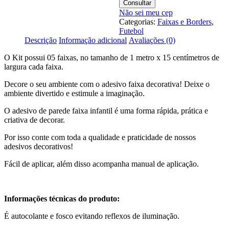
Kit
Consultar
M24
Não sei meu cep
Categorias:
Faixas e Borders
,
Futebol
Descrição
Informação adicional
Avaliações (0)
O Kit possui 05 faixas, no tamanho de 1 metro x 15 centímetros de
largura cada faixa.
Decore o seu ambiente com o adesivo faixa decorativa! Deixe o
ambiente divertido e estimule a imaginação.
O adesivo de parede faixa infantil é uma forma rápida, prática e
criativa de decorar.
Por isso conte com toda a qualidade e praticidade de nossos
adesivos decorativos!
Fácil de aplicar, além disso acompanha manual de aplicação.
Informações técnicas do produto:
É autocolante e fosco evitando reflexos de iluminação.