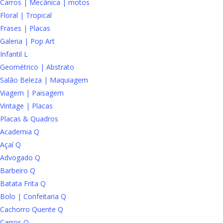
Carros | Mecânica | motos
Floral | Tropical
Frases | Placas
Galeria | Pop Art
Infantil L
Geométrico | Abstrato
Salão Beleza | Maquiagem
Viagem | Paisagem
Vintage | Placas
Placas & Quadros
Academia Q
Açaí Q
Advogado Q
Barbeiro Q
Batata Frita Q
Bolo | Confeitaria Q
Cachorro Quente Q
Carros Q