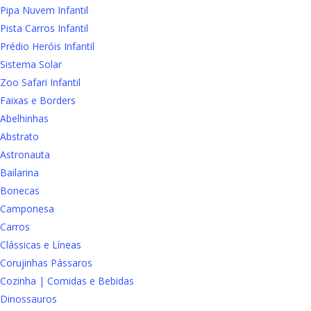
Pipa Nuvem Infantil
Pista Carros Infantil
Prédio Heróis Infantil
Sistema Solar
Zoo Safari Infantil
Faixas e Borders
Abelhinhas
Abstrato
Astronauta
Bailarina
Bonecas
Camponesa
Carros
Clássicas e Líneas
Corujinhas Pássaros
Cozinha | Comidas e Bebidas
Dinossauros