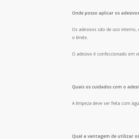
Onde posso aplicar os adesivo
Os adesivos são de uso interno, e
o limite.
O adesivo é confeccionado em vin
Quais os cuidados com o adesi
A limpeza deve ser feita com ág
Qual a vantagem de utilizar o