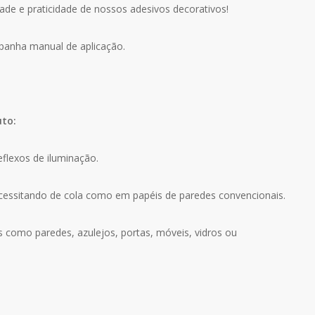
ade e praticidade de nossos adesivos decorativos!
mpanha manual de aplicação.
uto:
eflexos de iluminação.
ecessitando de cola como em papéis de paredes convencionais.
s como paredes, azulejos, portas, móveis, vidros ou