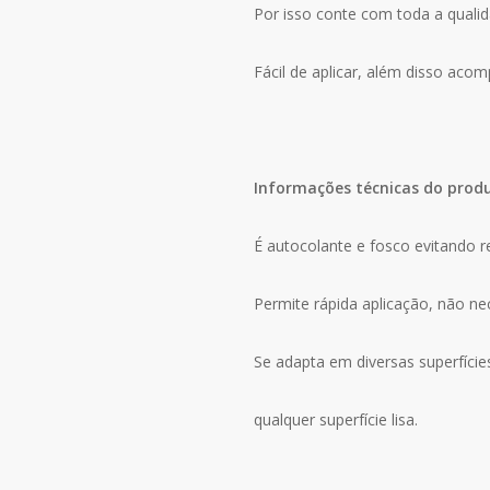
Por isso conte com toda a qualid
Fácil de aplicar, além disso aco
Informações técnicas do prod
É autocolante e fosco evitando r
Permite rápida aplicação, não n
Se adapta em diversas superfície
qualquer superfície lisa.