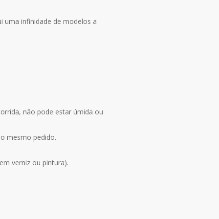
ui uma infinidade de modelos a
corrida, não pode estar úmida ou
 no mesmo pedido.
m verniz ou pintura).