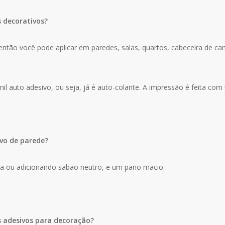
s decorativos?
ntão você pode aplicar em paredes, salas, quartos, cabeceira de cama
il auto adesivo, ou seja, já é auto-colante. A impressão é feita com 
vo de parede?
ua ou adicionando sabão neutro, e um pano macio.
s adesivos para decoração?