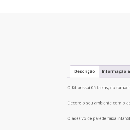
Descrição
Informação a
O Kit possui 05 faixas, no taman
Decore o seu ambiente com o ades
O adesivo de parede faixa infantil