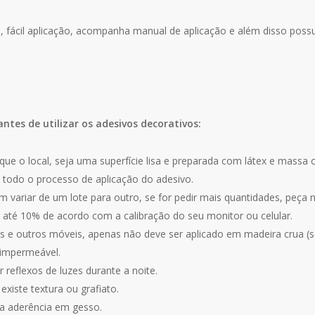
za, fácil aplicação, acompanha manual de aplicação e além disso poss
antes de utilizar os adesivos decorativos:
que o local, seja uma superfície lisa e preparada com látex e massa 
 todo o processo de aplicação do adesivo.
 variar de um lote para outro, se for pedir mais quantidades, peça
r até 10% de acordo com a calibração do seu monitor ou celular.
 e outros móveis, apenas não deve ser aplicado em madeira crua (se
 impermeável.
 reflexos de luzes durante a noite.
xiste textura ou grafiato.
a aderência em gesso.