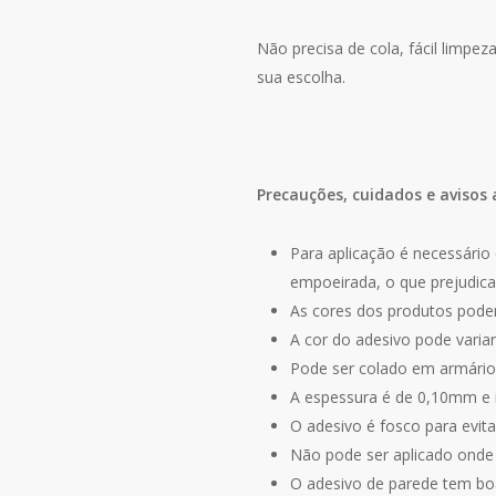
Não precisa de cola, fácil limpe
sua escolha.
Precauções, cuidados e avisos 
Para aplicação é necessário 
empoeirada, o que prejudica
As cores dos produtos podem
A cor do adesivo pode varia
Pode ser colado em armários
A espessura é de 0,10mm e
O adesivo é fosco para evitar
Não pode ser aplicado onde e
O adesivo de parede tem bo