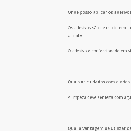
Onde posso aplicar os adesivo
Os adesivos são de uso interno, e
o limite.
O adesivo é confeccionado em vin
Quais os cuidados com o adesi
A limpeza deve ser feita com ág
Qual a vantagem de utilizar o