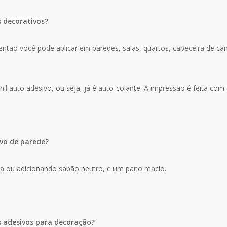
s decorativos?
ntão você pode aplicar em paredes, salas, quartos, cabeceira de cama
il auto adesivo, ou seja, já é auto-colante. A impressão é feita com 
vo de parede?
ua ou adicionando sabão neutro, e um pano macio.
s adesivos para decoração?