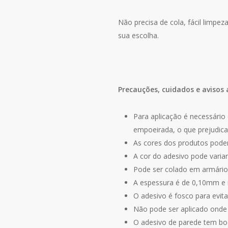
Não precisa de cola, fácil limpe
sua escolha.
Precauções, cuidados e avisos 
Para aplicação é necessário 
empoeirada, o que prejudica
As cores dos produtos podem
A cor do adesivo pode varia
Pode ser colado em armários
A espessura é de 0,10mm e
O adesivo é fosco para evitar
Não pode ser aplicado onde e
O adesivo de parede tem bo