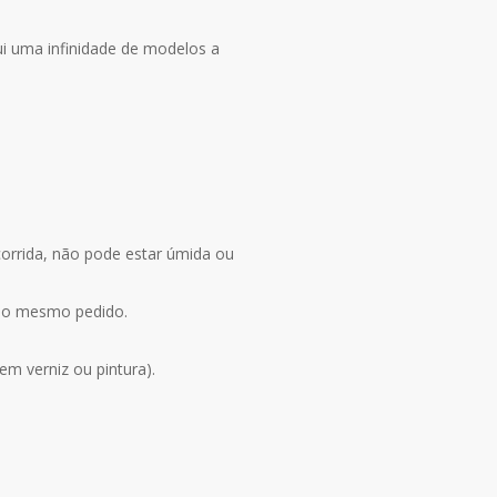
ui uma infinidade de modelos a
corrida, não pode estar úmida ou
 no mesmo pedido.
m verniz ou pintura).