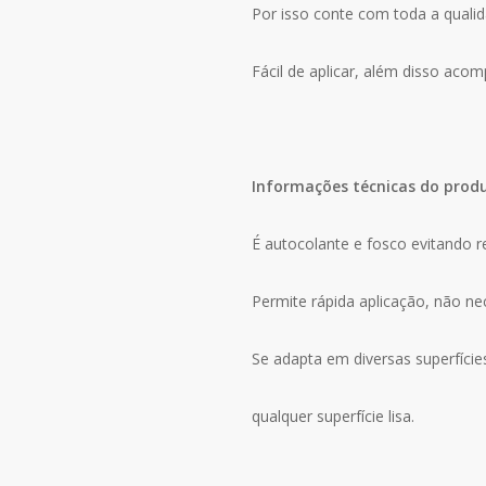
Por isso conte com toda a qualid
Fácil de aplicar, além disso aco
Informações técnicas do prod
É autocolante e fosco evitando r
Permite rápida aplicação, não n
Se adapta em diversas superfície
qualquer superfície lisa.