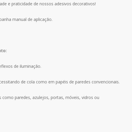
ade e praticidade de nossos adesivos decorativos!
mpanha manual de aplicação.
uto:
eflexos de iluminação.
ecessitando de cola como em papéis de paredes convencionais.
s como paredes, azulejos, portas, móveis, vidros ou