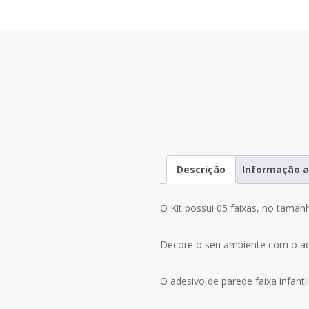
Descrição
Informação a
O Kit possui 05 faixas, no taman
Decore o seu ambiente com o ades
O adesivo de parede faixa infantil