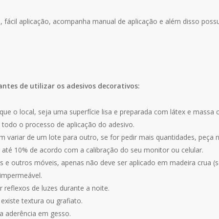
za, fácil aplicação, acompanha manual de aplicação e além disso poss
antes de utilizar os adesivos decorativos:
que o local, seja uma superfície lisa e preparada com látex e massa 
 todo o processo de aplicação do adesivo.
 variar de um lote para outro, se for pedir mais quantidades, peça
r até 10% de acordo com a calibração do seu monitor ou celular.
 e outros móveis, apenas não deve ser aplicado em madeira crua (se
 impermeável.
 reflexos de luzes durante a noite.
xiste textura ou grafiato.
a aderência em gesso.