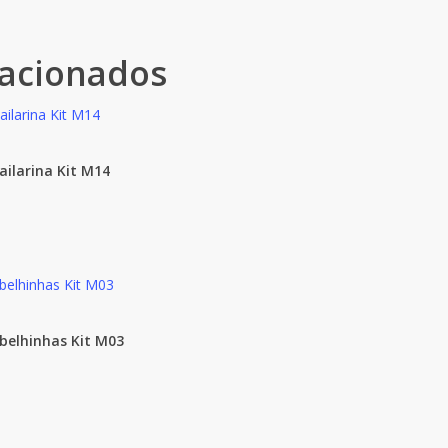
lacionados
ailarina Kit M14
Abelhinhas Kit M03