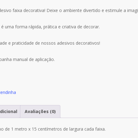
ivo faixa decorativa! Deixe o ambiente divertido e estimule a imag
 é uma forma rápida, prática e criativa de decorar.
ade e praticidade de nossos adesivos decorativos!
mpanha manual de aplicação.
zendinha
dicional
Avaliações (0)
ho de 1 metro x 15 centímetros de largura cada faixa.