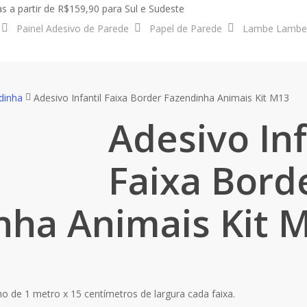
s a partir de R$159,90 para Sul e Sudeste
Painel Adesivo de Parede
Papel de Parede
Lambe Lambe
dinha
Adesivo Infantil Faixa Border Fazendinha Animais Kit M13
Adesivo Inf
Faixa Bord
nha Animais Kit 
ho de 1 metro x 15 centímetros de largura cada faixa.