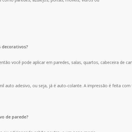
s decorativos?
ntão você pode aplicar em paredes, salas, quartos, cabeceira de cama
il auto adesivo, ou seja, já é auto-colante. A impressão é feita com 
vo de parede?