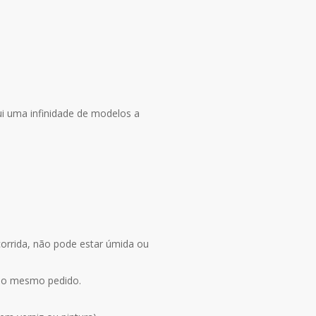
ui uma infinidade de modelos a
corrida, não pode estar úmida ou
 no mesmo pedido.