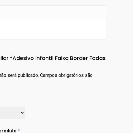
liar “Adesivo Infantil Faixa Border Fadas
ão será publicado.
Campos obrigatórios são
 produto
*