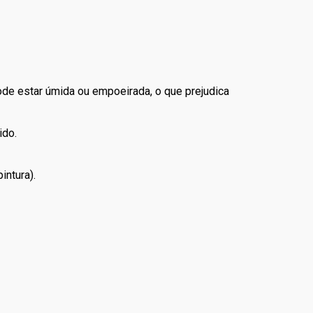
pode estar úmida ou empoeirada, o que prejudica
ido.
intura).