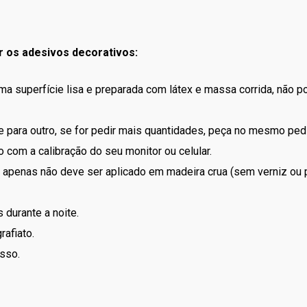
r os adesivos decorativos:
uma superfície lisa e preparada com látex e massa corrida, não 
 para outro, se for pedir mais quantidades, peça no mesmo ped
 com a calibração do seu monitor ou celular.
apenas não deve ser aplicado em madeira crua (sem verniz ou p
 durante a noite.
rafiato.
sso.