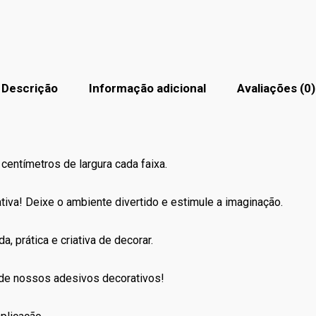
Descrição
Informação adicional
Avaliações (0)
centímetros de largura cada faixa.
iva! Deixe o ambiente divertido e estimule a imaginação.
a, prática e criativa de decorar.
 de nossos adesivos decorativos!