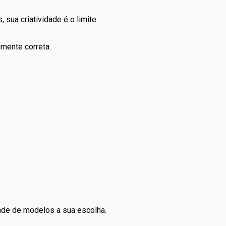
sua criatividade é o limite.
amente correta.
dade de modelos a sua escolha.