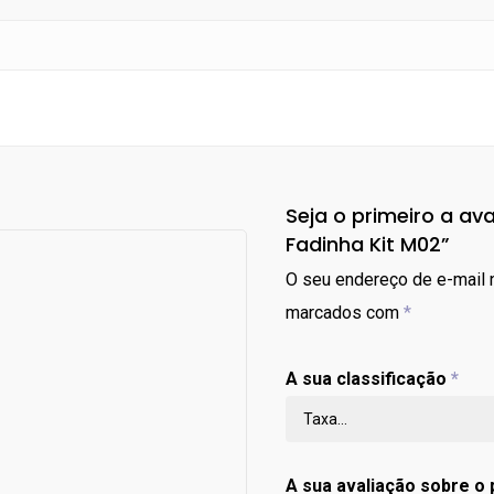
Seja o primeiro a ava
Fadinha Kit M02”
O seu endereço de e-mail n
marcados com
*
A sua classificação
*
A sua avaliação sobre o