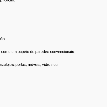
plicação.
ção.
la como em papéis de paredes convencionais.
zulejos, portas, móveis, vidros ou