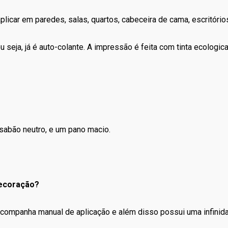
icar em paredes, salas, quartos, cabeceira de cama, escritórios, 
 seja, já é auto-colante. A impressão é feita com tinta ecologic
sabão neutro, e um pano macio.
decoração?
o, acompanha manual de aplicação e além disso possui uma infini