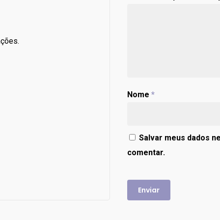
ações.
Nome
*
Salvar meus dados ne
comentar.