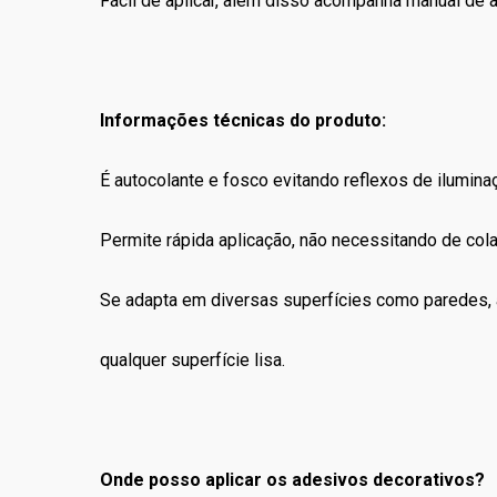
Fácil de aplicar, além disso acompanha manual de a
Informações técnicas do produto:
É autocolante e fosco evitando reflexos de ilumina
Permite rápida aplicação, não necessitando de co
Se adapta em diversas superfícies como paredes, a
qualquer superfície lisa.
Onde posso aplicar os adesivos decorativos?