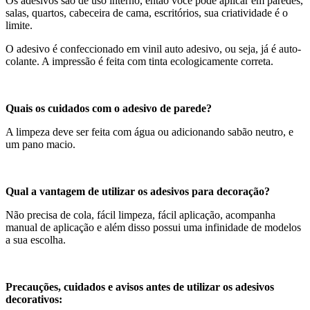
Os adesivos são de uso interno, então você pode aplicar em paredes,
salas, quartos, cabeceira de cama, escritórios, sua criatividade é o
limite.
O adesivo é confeccionado em vinil auto adesivo, ou seja, já é auto-
colante. A impressão é feita com tinta ecologicamente correta.
Quais os cuidados com o adesivo de parede?
A limpeza deve ser feita com água ou adicionando sabão neutro, e
um pano macio.
Qual a vantagem de utilizar os adesivos para decoração?
Não precisa de cola, fácil limpeza, fácil aplicação, acompanha
manual de aplicação e além disso possui uma infinidade de modelos
a sua escolha.
Precauções, cuidados e avisos antes de utilizar os adesivos
decorativos: