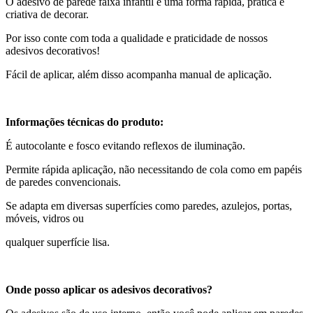
O adesivo de parede faixa infantil é uma forma rápida, prática e
criativa de decorar.
Por isso conte com toda a qualidade e praticidade de nossos
adesivos decorativos!
Fácil de aplicar, além disso acompanha manual de aplicação.
Informações técnicas do produto:
É autocolante e fosco evitando reflexos de iluminação.
Permite rápida aplicação, não necessitando de cola como em papéis
de paredes convencionais.
Se adapta em diversas superfícies como paredes, azulejos, portas,
móveis, vidros ou
qualquer superfície lisa.
Onde posso aplicar os adesivos decorativos?