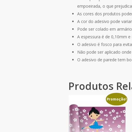
empoeirada, o que prejudica
As cores dos produtos podem
A cor do adesivo pode varia
Pode ser colado em armários
A espessura é de 0,10mm e
O adesivo é fosco para evitar
Não pode ser aplicado onde e
O adesivo de parede tem bo
Produtos Re
Promoção!