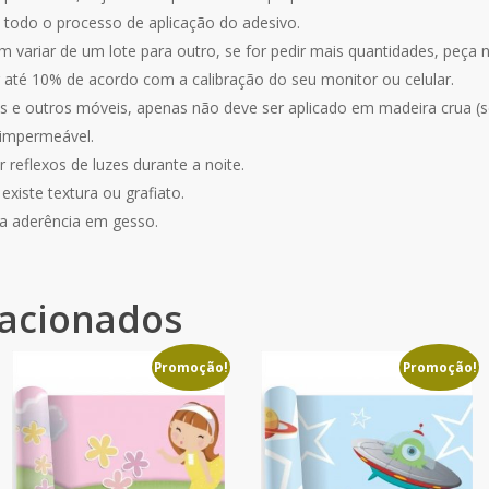
 todo o processo de aplicação do adesivo.
 variar de um lote para outro, se for pedir mais quantidades, peça
r até 10% de acordo com a calibração do seu monitor ou celular.
 e outros móveis, apenas não deve ser aplicado em madeira crua (se
 impermeável.
 reflexos de luzes durante a noite.
xiste textura ou grafiato.
a aderência em gesso.
lacionados
Promoção!
Promoção!