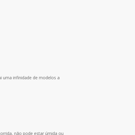
ui uma infinidade de modelos a
corrida, não pode estar úmida ou