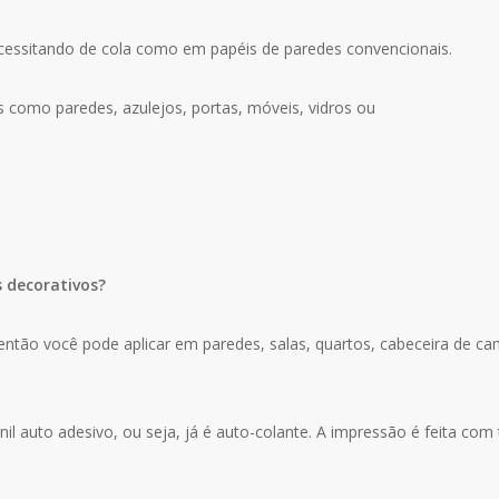
ecessitando de cola como em papéis de paredes convencionais.
s como paredes, azulejos, portas, móveis, vidros ou
s decorativos?
ntão você pode aplicar em paredes, salas, quartos, cabeceira de cama
il auto adesivo, ou seja, já é auto-colante. A impressão é feita com 