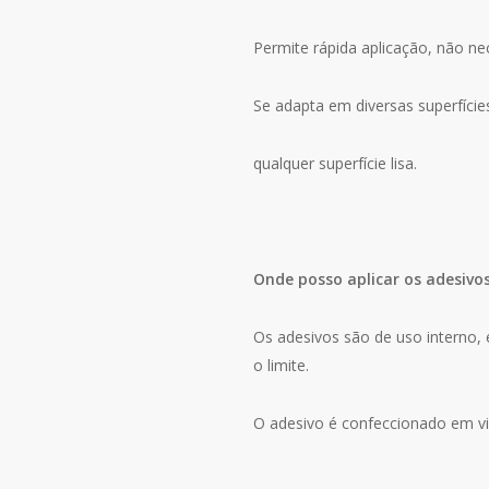
Permite rápida aplicação, não n
Se adapta em diversas superfície
qualquer superfície lisa.
Onde posso aplicar os adesivo
Os adesivos são de uso interno, e
o limite.
O adesivo é confeccionado em vin