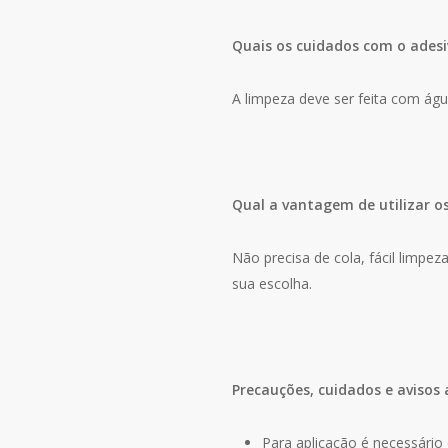
Quais os cuidados com o adesi
A limpeza deve ser feita com ág
Qual a vantagem de utilizar o
Não precisa de cola, fácil limpe
sua escolha.
Precauções, cuidados e avisos 
Para aplicação é necessário 