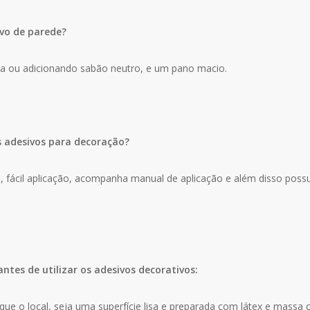
vo de parede?
ua ou adicionando sabão neutro, e um pano macio.
s adesivos para decoração?
za, fácil aplicação, acompanha manual de aplicação e além disso poss
antes de utilizar os adesivos decorativos:
que o local, seja uma superfície lisa e preparada com látex e massa 