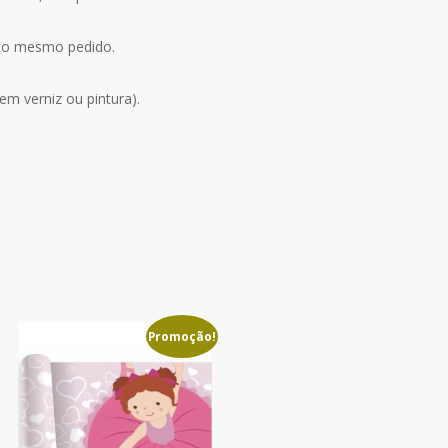
 no mesmo pedido.
m verniz ou pintura).
Promoção!