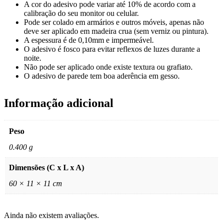
A cor do adesivo pode variar até 10% de acordo com a
calibração do seu monitor ou celular.
Pode ser colado em armários e outros móveis, apenas não
deve ser aplicado em madeira crua (sem verniz ou pintura).
A espessura é de 0,10mm e impermeável.
O adesivo é fosco para evitar reflexos de luzes durante a
noite.
Não pode ser aplicado onde existe textura ou grafiato.
O adesivo de parede tem boa aderência em gesso.
Informação adicional
Peso
0.400 g
Dimensões (C x L x A)
60 × 11 × 11 cm
Ainda não existem avaliações.