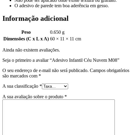
Não pode ser aplicado onde existe textura ou grafiato.
O adesivo de parede tem boa aderência em gesso.
Informação adicional
Peso
0.650 g
Dimensões (C x L x A)
60 × 11 × 11 cm
Ainda não existem avaliações.
Seja o primeiro a avaliar “Adesivo Infantil Céu Nuvem M08”
O seu endereço de e-mail não será publicado.
Campos obrigatórios
são marcados com
*
A sua classificação
*
A sua avaliação sobre o produto
*