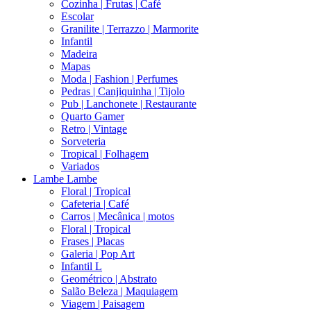
Cozinha | Frutas | Café
Escolar
Granilite | Terrazzo | Marmorite
Infantil
Madeira
Mapas
Moda | Fashion | Perfumes
Pedras | Canjiquinha | Tijolo
Pub | Lanchonete | Restaurante
Quarto Gamer
Retro | Vintage
Sorveteria
Tropical | Folhagem
Variados
Lambe Lambe
Floral | Tropical
Cafeteria | Café
Carros | Mecânica | motos
Floral | Tropical
Frases | Placas
Galeria | Pop Art
Infantil L
Geométrico | Abstrato
Salão Beleza | Maquiagem
Viagem | Paisagem