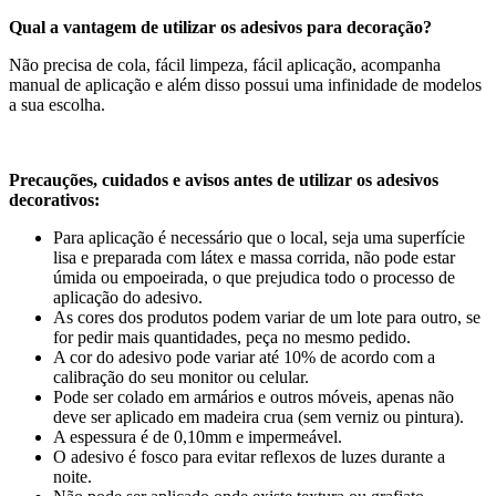
Qual a vantagem de utilizar os adesivos para decoração?
Não precisa de cola, fácil limpeza, fácil aplicação, acompanha
manual de aplicação e além disso possui uma infinidade de modelos
a sua escolha.
Precauções, cuidados e avisos antes de utilizar os adesivos
decorativos:
Para aplicação é necessário que o local, seja uma superfície
lisa e preparada com látex e massa corrida, não pode estar
úmida ou empoeirada, o que prejudica todo o processo de
aplicação do adesivo.
As cores dos produtos podem variar de um lote para outro, se
for pedir mais quantidades, peça no mesmo pedido.
A cor do adesivo pode variar até 10% de acordo com a
calibração do seu monitor ou celular.
Pode ser colado em armários e outros móveis, apenas não
deve ser aplicado em madeira crua (sem verniz ou pintura).
A espessura é de 0,10mm e impermeável.
O adesivo é fosco para evitar reflexos de luzes durante a
noite.