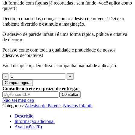
kit formado com figuras já recortadas , sem fundo, você aplica como
quiser!!
Decore o quarto das crianças com o adesivo de nuvens! Deixe o
ambiente divertido e estimule a imaginação.
O adesivo de parede infantil é uma forma rápida, prática e criativa
de decorar.
Por isso conte com toda a qualidade e praticidade de nossos
adesivos decorativos!
Fácil de aplicar, além disso acompanha manual de aplicação.
Quantidade
de
Comprar agora
Adesivo
Consulte o frete e o prazo de entrega:
Infantil
Consultar
Céu
Não sei meu cep
Nuvem
Categorias:
Adesivo de Parede
,
Nuvens Infantil
M08
Descrição
Informação adicional
Avaliações (0)