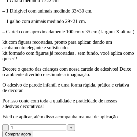
– 1 Girafa medindo 7×22 cm.
– 1 Dirigível com animais medindo 33×30 cm.
– 1 galho com animais medindo 29×21 cm.
– Cartela com aproximadamente 100 cm x 35 cm ( largura X altura )
kit com figuras recortadas, pronto para aplicar, dando um
acabamento elegante e sofisticado.
kit formado com figuras já recortadas , sem fundo, você aplica como
quiser!!
Decore o quarto das crianças com nossa cartela de adesivos! Deixe
o ambiente divertido e estimule a imaginação.
O adesivo de parede infantil é uma forma rápida, prática e criativa
de decorar.
Por isso conte com toda a qualidade e praticidade de nossos
adesivos decorativos!
Fácil de aplicar, além disso acompanha manual de aplicação.
Quantidade
de
Comprar agora