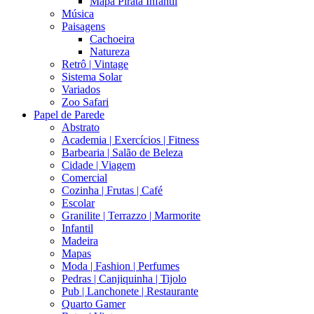
Mapa Pirata Infantil
Música
Paisagens
Cachoeira
Natureza
Retrô | Vintage
Sistema Solar
Variados
Zoo Safari
Papel de Parede
Abstrato
Academia | Exercícios | Fitness
Barbearia | Salão de Beleza
Cidade | Viagem
Comercial
Cozinha | Frutas | Café
Escolar
Granilite | Terrazzo | Marmorite
Infantil
Madeira
Mapas
Moda | Fashion | Perfumes
Pedras | Canjiquinha | Tijolo
Pub | Lanchonete | Restaurante
Quarto Gamer