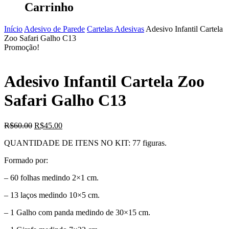
Carrinho
Início
Adesivo de Parede
Cartelas Adesivas
Adesivo Infantil Cartela
Zoo Safari Galho C13
Promoção!
Adesivo Infantil Cartela Zoo
Safari Galho C13
O
O
R$
60.00
R$
45.00
preço
preço
QUANTIDADE DE ITENS NO KIT: 77 figuras.
original
atual
era:
é:
Formado por:
R$60.00.
R$45.00.
– 60 folhas medindo 2×1 cm.
– 13 laços medindo 10×5 cm.
– 1 Galho com panda medindo de 30×15 cm.