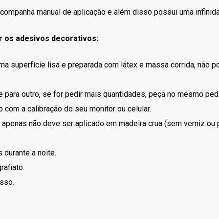
o, acompanha manual de aplicação e além disso possui uma infini
r os adesivos decorativos:
uma superfície lisa e preparada com látex e massa corrida, não 
 para outro, se for pedir mais quantidades, peça no mesmo ped
 com a calibração do seu monitor ou celular.
apenas não deve ser aplicado em madeira crua (sem verniz ou p
 durante a noite.
rafiato.
sso.