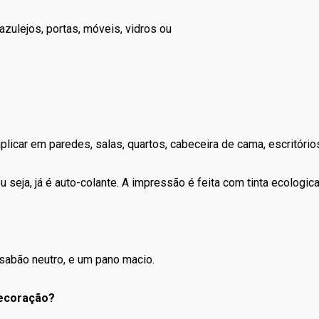
zulejos, portas, móveis, vidros ou
icar em paredes, salas, quartos, cabeceira de cama, escritórios, 
 seja, já é auto-colante. A impressão é feita com tinta ecologic
sabão neutro, e um pano macio.
decoração?