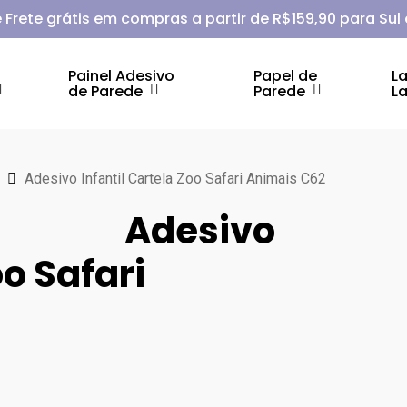
 Frete grátis em compras a partir de R$159,90 para Sul
Painel Adesivo
Papel de
L
de Parede
Parede
L
Adesivo Infantil Cartela Zoo Safari Animais C62
Adesivo
oo Safari