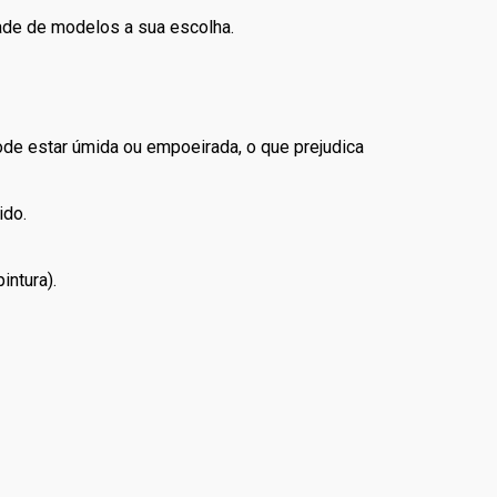
dade de modelos a sua escolha.
pode estar úmida ou empoeirada, o que prejudica
ido.
intura).