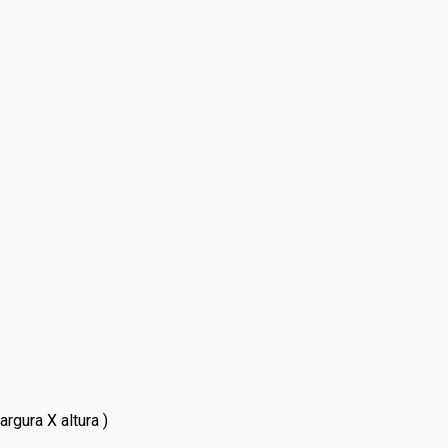
rgura X altura )