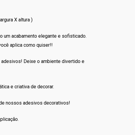
rgura X altura )
ndo um acabamento elegante e sofisticado.
você aplica como quiser!!
 adesivos! Deixe o ambiente divertido e
tica e criativa de decorar.
 de nossos adesivos decorativos!
plicação.