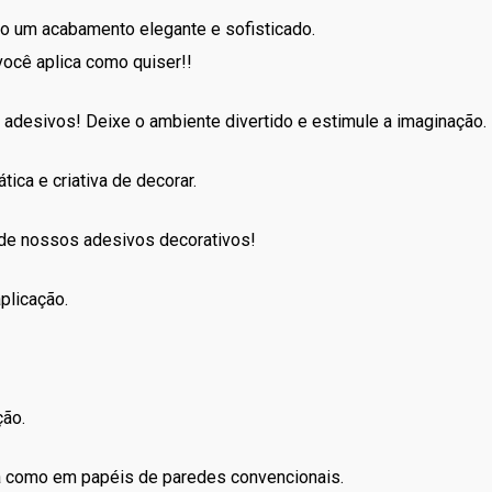
ndo um acabamento elegante e sofisticado.
você aplica como quiser!!
 adesivos! Deixe o ambiente divertido e estimule a imaginação.
tica e criativa de decorar.
 de nossos adesivos decorativos!
plicação.
ção.
la como em papéis de paredes convencionais.