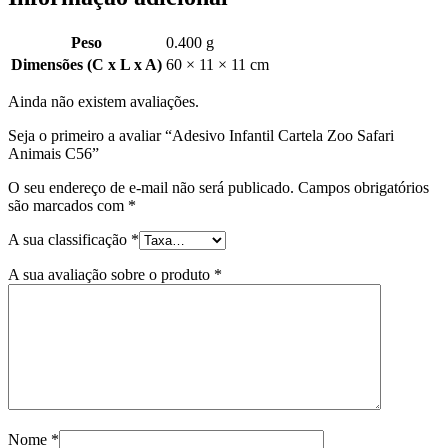
Peso
0.400 g
Dimensões (C x L x A)
60 × 11 × 11 cm
Ainda não existem avaliações.
Seja o primeiro a avaliar “Adesivo Infantil Cartela Zoo Safari
Animais C56”
O seu endereço de e-mail não será publicado.
Campos obrigatórios
são marcados com
*
A sua classificação
*
A sua avaliação sobre o produto
*
Nome
*