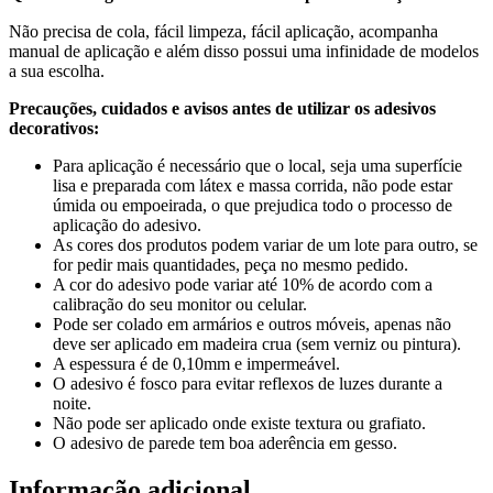
Não precisa de cola, fácil limpeza, fácil aplicação, acompanha
manual de aplicação e além disso possui uma infinidade de modelos
a sua escolha.
Precauções, cuidados e avisos antes de utilizar os adesivos
decorativos:
Para aplicação é necessário que o local, seja uma superfície
lisa e preparada com látex e massa corrida, não pode estar
úmida ou empoeirada, o que prejudica todo o processo de
aplicação do adesivo.
As cores dos produtos podem variar de um lote para outro, se
for pedir mais quantidades, peça no mesmo pedido.
A cor do adesivo pode variar até 10% de acordo com a
calibração do seu monitor ou celular.
Pode ser colado em armários e outros móveis, apenas não
deve ser aplicado em madeira crua (sem verniz ou pintura).
A espessura é de 0,10mm e impermeável.
O adesivo é fosco para evitar reflexos de luzes durante a
noite.
Não pode ser aplicado onde existe textura ou grafiato.
O adesivo de parede tem boa aderência em gesso.
Informação adicional