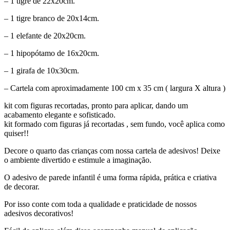
– 1 tigre de 22x20cm.
– 1 tigre branco de 20x14cm.
– 1 elefante de 20x20cm.
– 1 hipopótamo de 16x20cm.
– 1 girafa de 10x30cm.
– Cartela com aproximadamente 100 cm x 35 cm ( largura X altura )
kit com figuras recortadas, pronto para aplicar, dando um
acabamento elegante e sofisticado.
kit formado com figuras já recortadas , sem fundo, você aplica como
quiser!!
Decore o quarto das crianças com nossa cartela de adesivos! Deixe
o ambiente divertido e estimule a imaginação.
O adesivo de parede infantil é uma forma rápida, prática e criativa
de decorar.
Por isso conte com toda a qualidade e praticidade de nossos
adesivos decorativos!