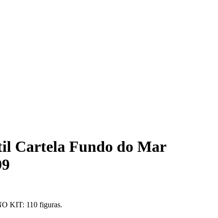
til Cartela Fundo do Mar
99
IT: 110 figuras.