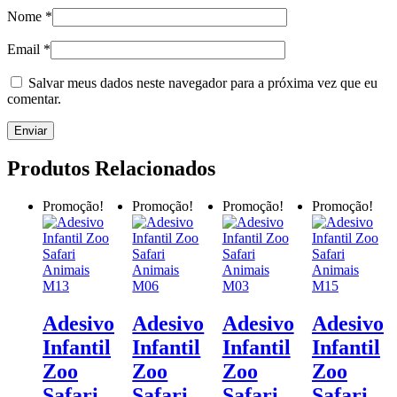
Nome
*
Email
*
Salvar meus dados neste navegador para a próxima vez que eu
comentar.
Produtos Relacionados
Promoção!
Promoção!
Promoção!
Promoção!
Adesivo
Adesivo
Adesivo
Adesivo
Infantil
Infantil
Infantil
Infantil
Zoo
Zoo
Zoo
Zoo
Safari
Safari
Safari
Safari