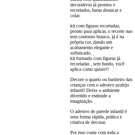
decorativos já prontos e
recortados, basta destacar e
colar.
kit com figuras recortadas,
pronto para aplicar, o recorte nao
tem contorno branco, já é na
própria cor, dando um
acabamento elegante e
sofisticado.
kit formado com figuras já
recortadas , sem fundo, você
aplica como quiser!!
Decore o quarto ou banheiro das
crianças com o adesivo azulejo
infantil! Deixe o ambiente
divertido e estimule a
imaginação.
O adesivo de parede infantil é
uma forma rápida, prática e
criativa de decorar.
Por isso conte com toda a