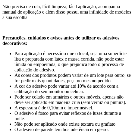
Não precisa de cola, fácil limpeza, fácil aplicação, acompanha
manual de aplicação e além disso possui uma infinidade de modelos
a sua escolha.
Precauções, cuidados e avisos antes de utilizar os adesivos
decorativos:
Para aplicação é necessário que o local, seja uma superfície
lisa e preparada com látex e massa corrida, não pode estar
úmida ou empoeirada, o que prejudica todo o processo de
aplicação do adesivo.
As cores dos produtos podem variar de um lote para outro, se
for pedir mais quantidades, peça no mesmo pedido.
A cor do adesivo pode variar até 10% de acordo com a
calibração do seu monitor ou celular.
Pode ser colado em armários e outros móveis, apenas não
deve ser aplicado em madeira crua (sem verniz ou pintura).
A espessura é de 0,10mm e impermeável.
O adesivo é fosco para evitar reflexos de luzes durante a
noite.
Não pode ser aplicado onde existe textura ou grafiato.
O adesivo de parede tem boa aderência em gesso.