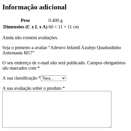
Informação adicional
Peso
0.400 g
Dimensões (C x L x A)
60 × 11 × 11 cm
Ainda não existem avaliações.
Seja o primeiro a avaliar “Adesivo Infantil Azulejo Quadradinho
Astronauta M17”
O seu endereço de e-mail não será publicado.
Campos obrigatórios
são marcados com
*
A sua classificação
*
A sua avaliação sobre o produto
*