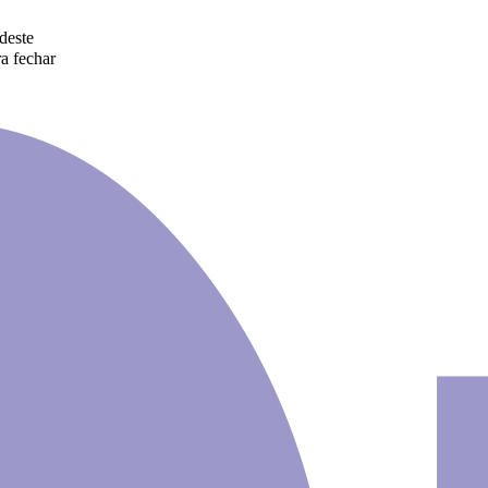
deste
a fechar