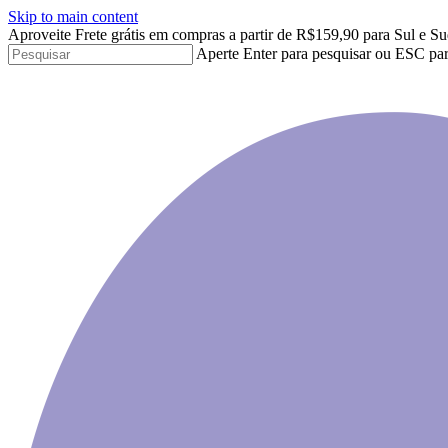
Skip to main content
Aproveite Frete grátis em compras a partir de R$159,90 para Sul e Su
Aperte Enter para pesquisar ou ESC par
Close
Search