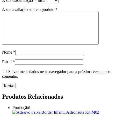
A sua classificação
*
A sua avaliação sobre o produto
*
Nome
*
Email
*
Salvar meus dados neste navegador para a próxima vez que eu
comentar.
Produtos Relacionados
Promoção!