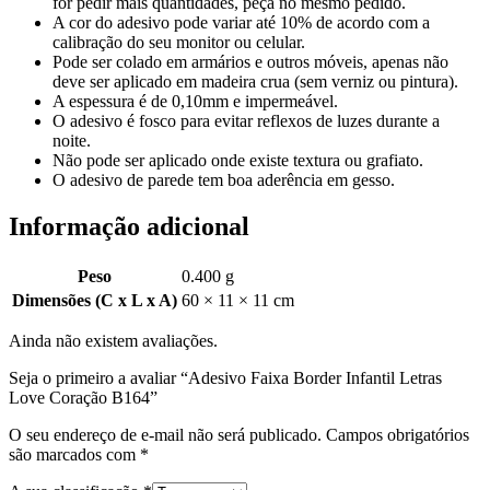
for pedir mais quantidades, peça no mesmo pedido.
A cor do adesivo pode variar até 10% de acordo com a
calibração do seu monitor ou celular.
Pode ser colado em armários e outros móveis, apenas não
deve ser aplicado em madeira crua (sem verniz ou pintura).
A espessura é de 0,10mm e impermeável.
O adesivo é fosco para evitar reflexos de luzes durante a
noite.
Não pode ser aplicado onde existe textura ou grafiato.
O adesivo de parede tem boa aderência em gesso.
Informação adicional
Peso
0.400 g
Dimensões (C x L x A)
60 × 11 × 11 cm
Ainda não existem avaliações.
Seja o primeiro a avaliar “Adesivo Faixa Border Infantil Letras
Love Coração B164”
O seu endereço de e-mail não será publicado.
Campos obrigatórios
são marcados com
*