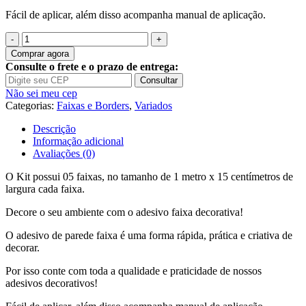
Fácil de aplicar, além disso acompanha manual de aplicação.
Quantidade
de
Comprar agora
Adesivo
Consulte o frete e o prazo de entrega:
Faixa
Consultar
Border
Não sei meu cep
Infantil
Categorias:
Faixas e Borders
,
Variados
Letras
Love
Descrição
Coração
Informação adicional
B164
Avaliações (0)
O Kit possui 05 faixas, no tamanho de 1 metro x 15 centímetros de
largura cada faixa.
Decore o seu ambiente com o adesivo faixa decorativa!
O adesivo de parede faixa é uma forma rápida, prática e criativa de
decorar.
Por isso conte com toda a qualidade e praticidade de nossos
adesivos decorativos!