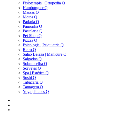
Fisioterapia | Ortopedia Q
Hambúrguer Q
Massas Q
Motos Q
Padaria Q
Pamonha Q
Pastelaria Q
Pet Shop Q
Pizzas Q
Psicologia | Psiquiatria Q
Retro Q
Salão Beleza | Manicure Q
Salgados Q
Sobrancelha Q
Sorvetes Q
Spa | Estética Q
Sushi Q
Tabacaria Q
Tatuagem Q
Yoga | Pilates Q