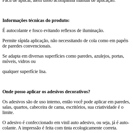
Fácil de aplicar, além disso acompanha manual de aplicação.
Informações técnicas do produto:
É autocolante e fosco evitando reflexos de iluminação.
Permite rápida aplicação, não necessitando de cola como em papéis
de paredes convencionais.
Se adapta em diversas superfícies como paredes, azulejos, portas,
móveis, vidros ou
qualquer superfície lisa.
Onde posso aplicar os adesivos decorativos?
Os adesivos são de uso interno, então você pode aplicar em paredes,
salas, quartos, cabeceira de cama, escritórios, sua criatividade é o
limite.
O adesivo é confeccionado em vinil auto adesivo, ou seja, já é auto-
colante. A impressão é feita com tinta ecologicamente correta.