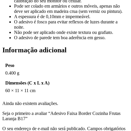
calibração do seu monitor ou celular.
Pode ser colado em armários e outros móveis, apenas não
deve ser aplicado em madeira crua (sem verniz ou pintura).
A espessura é de 0,10mm e impermeável.
O adesivo é fosco para evitar reflexos de luzes durante a
noite.
Não pode ser aplicado onde existe textura ou grafiato.
O adesivo de parede tem boa aderência em gesso.
Informação adicional
Peso
0.400 g
Dimensões (C x L x A)
60 × 11 × 11 cm
Ainda não existem avaliações.
Seja o primeiro a avaliar “Adesivo Faixa Border Cozinha Frutas
Laranja B17”
O seu endereço de e-mail não será publicado.
Campos obrigatórios