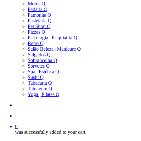
Motos Q
Padaria Q
Pamonha Q
Pastelaria Q
Pet Shop Q
Pizzas Q
Psicologia | Psiquiatria Q
Retro Q
Salão Beleza | Manicure Q
Salgados Q
Sobrancelha Q
Sorvetes Q
Spa | Estética Q
Sushi Q
Tabacaria Q
Tatuagem Q
Yoga | Pilates Q
search
account
0
was successfully added to your cart.