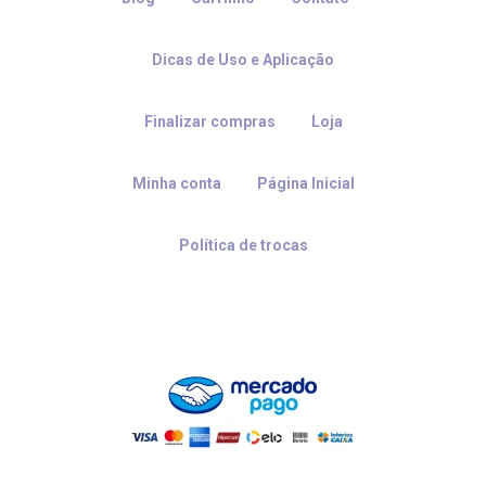
Dicas de Uso e Aplicação
Finalizar compras
Loja
Minha conta
Página Inicial
Política de trocas