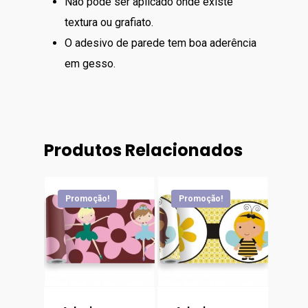
Não pode ser aplicado onde existe
textura ou grafiato.
O adesivo de parede tem boa aderência
em gesso.
Produtos Relacionados
Promoção!
Promoção!