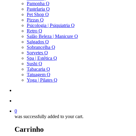
Pamonha Q
Pastelaria Q
Pet Shop Q
Pizzas Q
Psicologia | Psiquiatria Q
Retro Q
Salão Beleza | Manicure Q
Salgados Q
Sobrancelha Q
Sorvetes Q
Spa | Estética Q
Sushi Q
Tabacaria Q
Tatuagem Q
Yoga | Pilates Q
search
account
0
was successfully added to your cart.
Carrinho