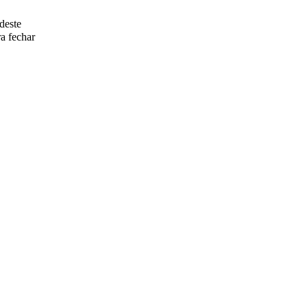
deste
a fechar