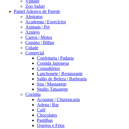
Vintage
Zoo Safari
Painel Adesivo de Parede
Abstratos
Academia | Exercícios
Animais | Pet
Azulejo
Carros | Motos
Cassino | Bilhar
Cidade
Comercial
Confeitaria | Padaria
Comida Japonesa
Consultórios
Lanchonete | Restaurante
Salão de Beleza | Barbearia
Spa | Massagem
Studio Tatuagem
Cozinha
Açougue | Churrascaria
Adega | Bar
Café
Chocolates
Pastilhas
Queijos e Frios