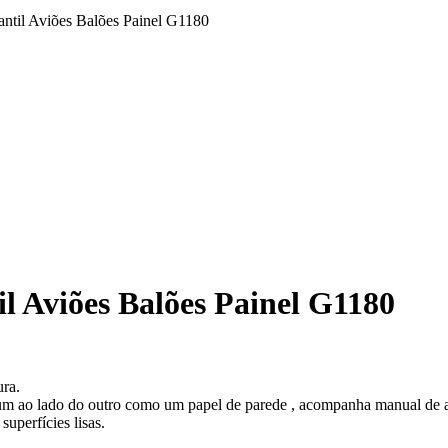
ntil Aviões Balões Painel G1180
l Aviões Balões Painel G1180
ura.
o um ao lado do outro como um papel de parede , acompanha manual de 
uperfícies lisas.