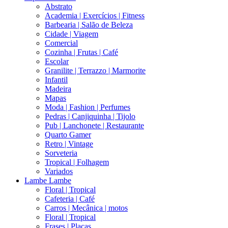
Abstrato
Academia | Exercícios | Fitness
Barbearia | Salão de Beleza
Cidade | Viagem
Comercial
Cozinha | Frutas | Café
Escolar
Granilite | Terrazzo | Marmorite
Infantil
Madeira
Mapas
Moda | Fashion | Perfumes
Pedras | Canjiquinha | Tijolo
Pub | Lanchonete | Restaurante
Quarto Gamer
Retro | Vintage
Sorveteria
Tropical | Folhagem
Variados
Lambe Lambe
Floral | Tropical
Cafeteria | Café
Carros | Mecânica | motos
Floral | Tropical
Frases | Placas