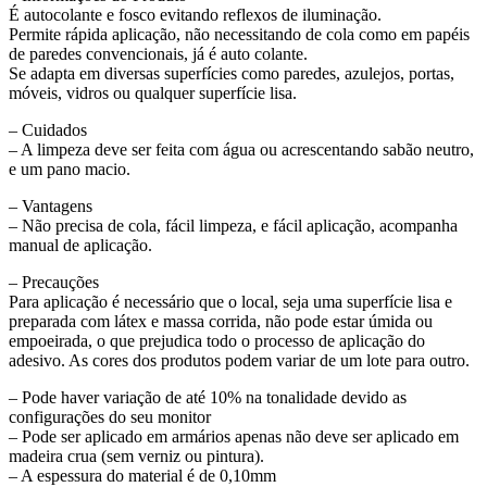
É autocolante e fosco evitando reflexos de iluminação.
Permite rápida aplicação, não necessitando de cola como em papéis
de paredes convencionais, já é auto colante.
Se adapta em diversas superfícies como paredes, azulejos, portas,
móveis, vidros ou qualquer superfície lisa.
– Cuidados
– A limpeza deve ser feita com água ou acrescentando sabão neutro,
e um pano macio.
– Vantagens
– Não precisa de cola, fácil limpeza, e fácil aplicação, acompanha
manual de aplicação.
– Precauções
Para aplicação é necessário que o local, seja uma superfície lisa e
preparada com látex e massa corrida, não pode estar úmida ou
empoeirada, o que prejudica todo o processo de aplicação do
adesivo. As cores dos produtos podem variar de um lote para outro.
– Pode haver variação de até 10% na tonalidade devido as
configurações do seu monitor
– Pode ser aplicado em armários apenas não deve ser aplicado em
madeira crua (sem verniz ou pintura).
– A espessura do material é de 0,10mm