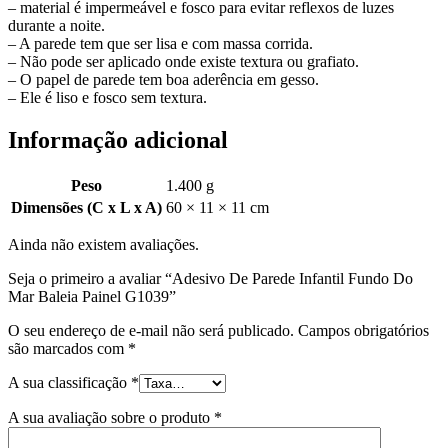
– material é impermeável e fosco para evitar reflexos de luzes
durante a noite.
– A parede tem que ser lisa e com massa corrida.
– Não pode ser aplicado onde existe textura ou grafiato.
– O papel de parede tem boa aderência em gesso.
– Ele é liso e fosco sem textura.
Informação adicional
Peso
1.400 g
Dimensões (C x L x A)
60 × 11 × 11 cm
Ainda não existem avaliações.
Seja o primeiro a avaliar “Adesivo De Parede Infantil Fundo Do
Mar Baleia Painel G1039”
O seu endereço de e-mail não será publicado.
Campos obrigatórios
são marcados com
*
A sua classificação
*
A sua avaliação sobre o produto
*