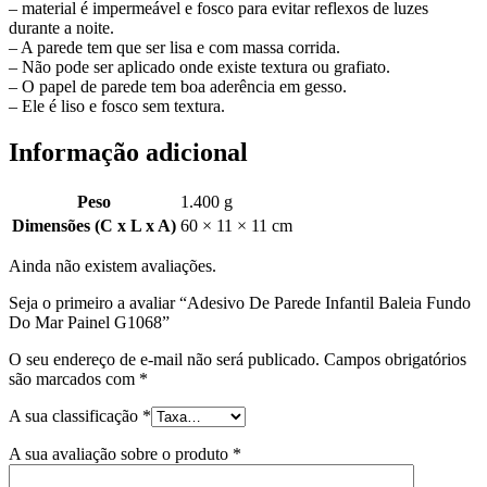
– material é impermeável e fosco para evitar reflexos de luzes
durante a noite.
– A parede tem que ser lisa e com massa corrida.
– Não pode ser aplicado onde existe textura ou grafiato.
– O papel de parede tem boa aderência em gesso.
– Ele é liso e fosco sem textura.
Informação adicional
Peso
1.400 g
Dimensões (C x L x A)
60 × 11 × 11 cm
Ainda não existem avaliações.
Seja o primeiro a avaliar “Adesivo De Parede Infantil Baleia Fundo
Do Mar Painel G1068”
O seu endereço de e-mail não será publicado.
Campos obrigatórios
são marcados com
*
A sua classificação
*
A sua avaliação sobre o produto
*