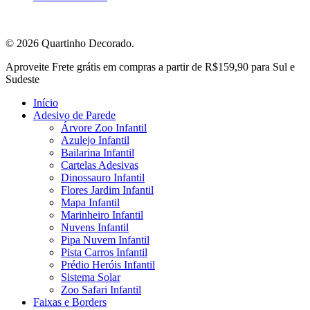
© 2026 Quartinho Decorado.
Close
Aproveite Frete grátis em compras a partir de R$159,90 para Sul e
Menu
Sudeste
Início
Adesivo de Parede
Árvore Zoo Infantil
Azulejo Infantil
Bailarina Infantil
Cartelas Adesivas
Dinossauro Infantil
Flores Jardim Infantil
Mapa Infantil
Marinheiro Infantil
Nuvens Infantil
Pipa Nuvem Infantil
Pista Carros Infantil
Prédio Heróis Infantil
Sistema Solar
Zoo Safari Infantil
Faixas e Borders