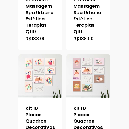
Massagem
Massagem
Spa Urbano
Spa Urbano
Estética
Estética
Terapias
Terapias
Q110
Q111
R$
138.00
R$
138.00
Kit 10
Kit 10
Placas
Placas
Quadros
Quadros
Decorativos
Decorativos