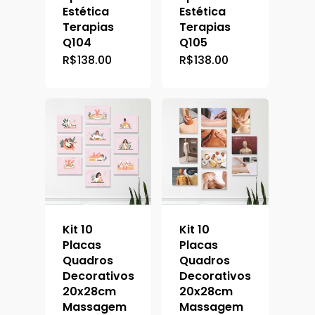
Estética
Estética
Terapias
Terapias
Q104
Q105
R$
138.00
R$
138.00
Kit 10
Kit 10
Placas
Placas
Quadros
Quadros
Decorativos
Decorativos
20x28cm
20x28cm
Massagem
Massagem