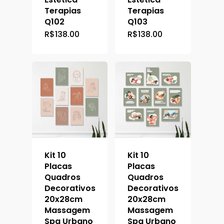
Terapias
Terapias
Q102
Q103
R$
138.00
R$
138.00
Kit 10
Kit 10
Placas
Placas
Quadros
Quadros
Decorativos
Decorativos
20x28cm
20x28cm
Massagem
Massagem
Spa Urbano
Spa Urbano