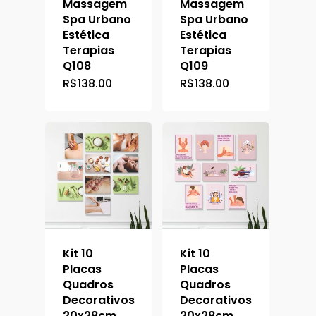
Massagem
Massagem
Spa Urbano
Spa Urbano
Estética
Estética
Terapias
Terapias
Q108
Q109
R$
138.00
R$
138.00
Kit 10
Kit 10
Placas
Placas
Quadros
Quadros
Decorativos
Decorativos
20x28cm
20x28cm