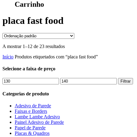
Carrinho
placa fast food
A mostrar 1–12 de 23 resultados
Início
Produtos etiquetados com “placa fast food”
Selecione a faixa de preço
Preço
Preço
Filtrar
mínimo
máximo
Categorias de produto
Adesivo de Parede
Faixas e Borders
Lambe Lambe Adesivo
Painel Adesivo de Parede
Papel de Parede
Placas & Quadros