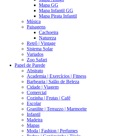
Mapa GG
Mapa Infantil GG
Mapa Pirata Infantil
Música
Paisagens
Cachoeira
Natureza
Retrô | Vintage
Sistema Solar
Variados
Zoo Safari
Papel de Parede
Abstrato
Academia | Exercícios | Fitness
Barbearia | Salão de Beleza
Cidade | Viagem
Comercial
Cozinha | Frutas | Café
Escolar
Granilite | Terrazzo | Marmorite
Infantil
Madeira
Mapas
Moda | Fashion | Perfumes