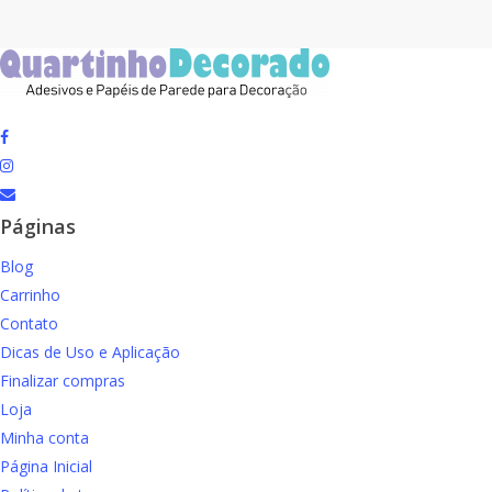
facebook
instagram
email
Páginas
Blog
Carrinho
Contato
Dicas de Uso e Aplicação
Finalizar compras
Loja
Minha conta
Página Inicial