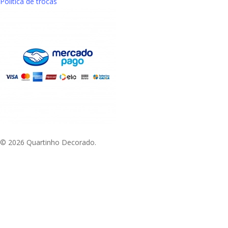
Política de trocas
© 2026 Quartinho Decorado.
Aproveite Frete grátis em compras a partir de R$
e Sudeste
Início
Adesivo de Parede