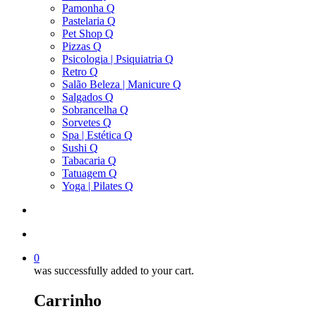
Pamonha Q
Pastelaria Q
Pet Shop Q
Pizzas Q
Psicologia | Psiquiatria Q
Retro Q
Salão Beleza | Manicure Q
Salgados Q
Sobrancelha Q
Sorvetes Q
Spa | Estética Q
Sushi Q
Tabacaria Q
Tatuagem Q
Yoga | Pilates Q
search
account
0
was successfully added to your cart.
Carrinho