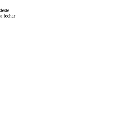
deste
a fechar