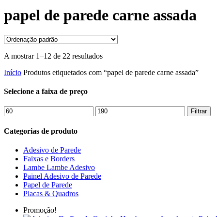
papel de parede carne assada
A mostrar 1–12 de 22 resultados
Início
Produtos etiquetados com “papel de parede carne assada”
Selecione a faixa de preço
Preço
Preço
Filtrar
mínimo
máximo
Categorias de produto
Adesivo de Parede
Faixas e Borders
Lambe Lambe Adesivo
Painel Adesivo de Parede
Papel de Parede
Placas & Quadros
Promoção!