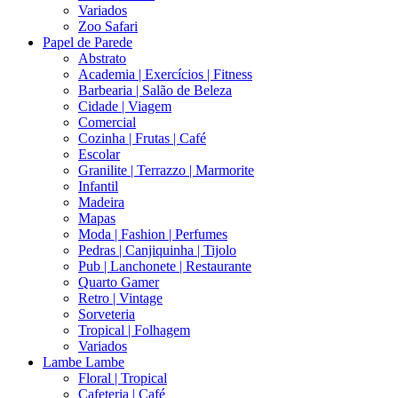
Variados
Zoo Safari
Papel de Parede
Abstrato
Academia | Exercícios | Fitness
Barbearia | Salão de Beleza
Cidade | Viagem
Comercial
Cozinha | Frutas | Café
Escolar
Granilite | Terrazzo | Marmorite
Infantil
Madeira
Mapas
Moda | Fashion | Perfumes
Pedras | Canjiquinha | Tijolo
Pub | Lanchonete | Restaurante
Quarto Gamer
Retro | Vintage
Sorveteria
Tropical | Folhagem
Variados
Lambe Lambe
Floral | Tropical
Cafeteria | Café