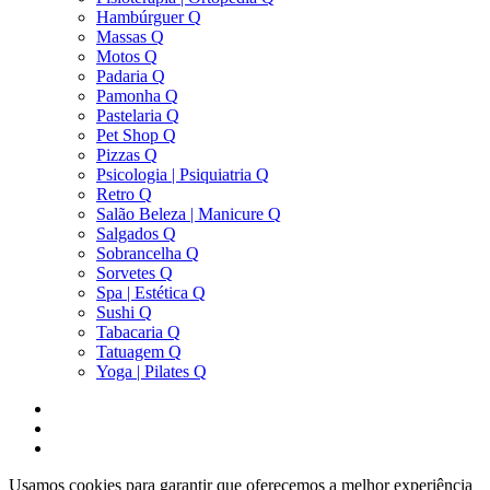
Hambúrguer Q
Massas Q
Motos Q
Padaria Q
Pamonha Q
Pastelaria Q
Pet Shop Q
Pizzas Q
Psicologia | Psiquiatria Q
Retro Q
Salão Beleza | Manicure Q
Salgados Q
Sobrancelha Q
Sorvetes Q
Spa | Estética Q
Sushi Q
Tabacaria Q
Tatuagem Q
Yoga | Pilates Q
Usamos cookies para garantir que oferecemos a melhor experiência