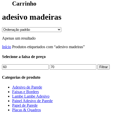
Carrinho
adesivo madeiras
Apenas um resultado
Início
Produtos etiquetados com “adesivo madeiras”
Selecione a faixa de preço
Preço
Preço
Filtrar
mínimo
máximo
Categorias de produto
Adesivo de Parede
Faixas e Borders
Lambe Lambe Adesivo
Painel Adesivo de Parede
Papel de Parede
Placas & Quadros