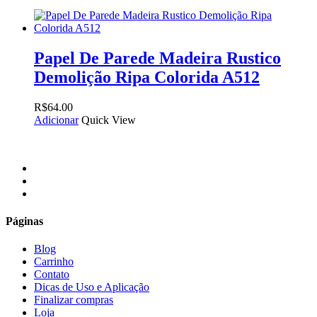
Papel De Parede Madeira Rustico
Demolição Ripa Colorida A512
R$
64.00
Adicionar
Quick View
facebook
instagram
email
Páginas
Blog
Carrinho
Contato
Dicas de Uso e Aplicação
Finalizar compras
Loja