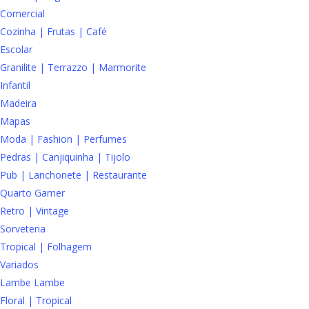
Comercial
Cozinha | Frutas | Café
Escolar
Granilite | Terrazzo | Marmorite
Infantil
Madeira
Mapas
Moda | Fashion | Perfumes
Pedras | Canjiquinha | Tijolo
Pub | Lanchonete | Restaurante
Quarto Gamer
Retro | Vintage
Sorveteria
Tropical | Folhagem
Variados
Lambe Lambe
Floral | Tropical