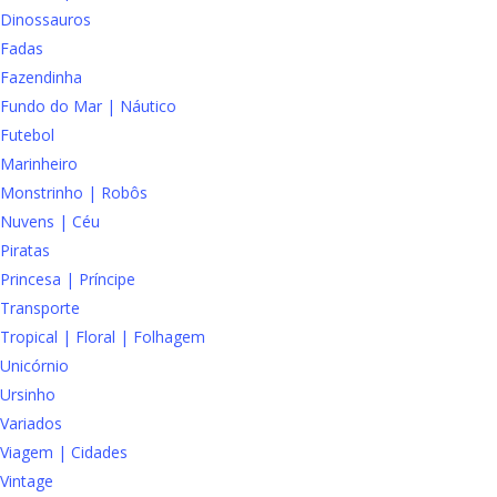
Dinossauros
Fadas
Fazendinha
Fundo do Mar | Náutico
Futebol
Marinheiro
Monstrinho | Robôs
Nuvens | Céu
Piratas
Princesa | Príncipe
Transporte
Tropical | Floral | Folhagem
Unicórnio
Ursinho
Variados
Viagem | Cidades
Vintage