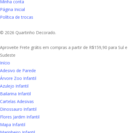
Minha conta
Página Inicial
Política de trocas
© 2026 Quartinho Decorado.
Close
Aproveite Frete grátis em compras a partir de R$159,90 para Sul e
Menu
Sudeste
Início
Adesivo de Parede
Árvore Zoo Infantil
Azulejo Infantil
Bailarina Infantil
Cartelas Adesivas
Dinossauro Infantil
Flores Jardim Infantil
Mapa Infantil
Marinheiro Infantil