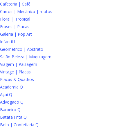
Cafeteria | Café
Carros | Mecânica | motos
Floral | Tropical
Frases | Placas
Galeria | Pop Art
Infantil L
Geométrico | Abstrato
Salão Beleza | Maquiagem
Viagem | Paisagem
Vintage | Placas
Placas & Quadros
Academia Q
Açaí Q
Advogado Q
Barbeiro Q
Batata Frita Q
Bolo | Confeitaria Q