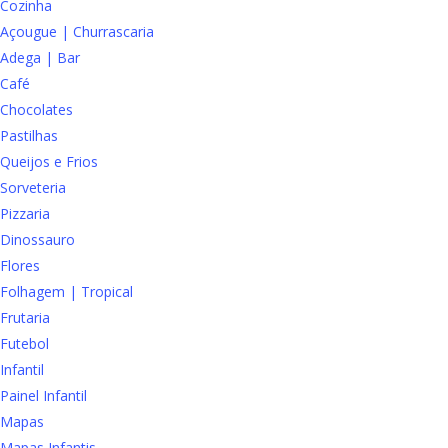
Cozinha
Açougue | Churrascaria
Adega | Bar
Café
Chocolates
Pastilhas
Queijos e Frios
Sorveteria
Pizzaria
Dinossauro
Flores
Folhagem | Tropical
Frutaria
Futebol
Infantil
Painel Infantil
Mapas
Mapas Infantis