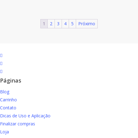
1
2
3
4
5
Próximo
facebook
instagram
email
Páginas
Blog
Carrinho
Contato
Dicas de Uso e Aplicação
Finalizar compras
Loja