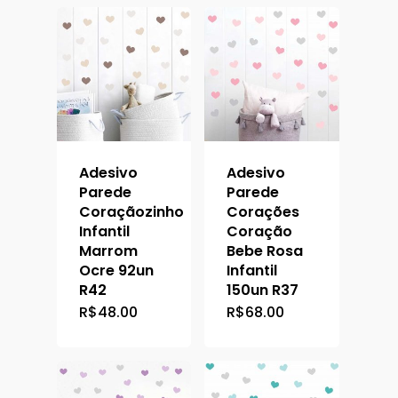
Adesivo
Adesivo
Parede
Parede
Coraçãozinho
Corações
Infantil
Coração
Marrom
Bebe Rosa
Ocre 92un
Infantil
R42
150un R37
R$
48.00
R$
68.00