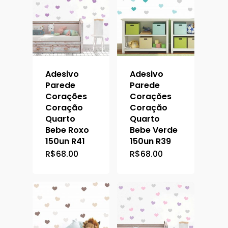
Adesivo
Adesivo
Parede
Parede
Corações
Corações
Coração
Coração
Quarto
Quarto
Bebe Roxo
Bebe Verde
150un R41
150un R39
R$
68.00
R$
68.00