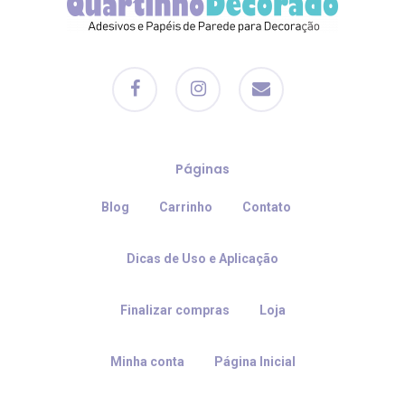
facebook
instagram
email
Páginas
Blog
Carrinho
Contato
Dicas de Uso e Aplicação
Finalizar compras
Loja
Minha conta
Página Inicial