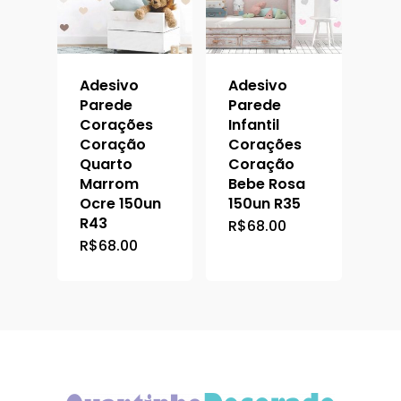
Adesivo
Adesivo
Parede
Parede
Corações
Infantil
Coração
Corações
Quarto
Coração
Marrom
Bebe Rosa
Ocre 150un
150un R35
R43
R$
68.00
R$
68.00