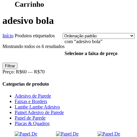
Carrinho
adesivo bola
Início
Produtos etiquetados
com “adesivo bola”
Mostrando todos os 6 resultados
Selecione a faixa de preço
Preço
Preço
Filtrar
mínimo
máximo
Preço:
R$60
—
R$70
Categorias de produto
Adesivo de Parede
Faixas e Borders
Lambe Lambe Adesivo
Painel Adesivo de Parede
Papel de Parede
Placas & Quadros