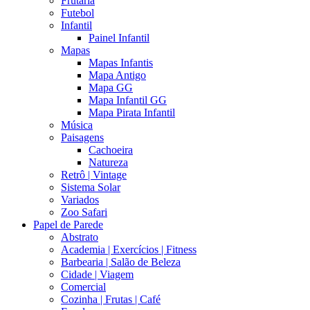
Frutaria
Futebol
Infantil
Painel Infantil
Mapas
Mapas Infantis
Mapa Antigo
Mapa GG
Mapa Infantil GG
Mapa Pirata Infantil
Música
Paisagens
Cachoeira
Natureza
Retrô | Vintage
Sistema Solar
Variados
Zoo Safari
Papel de Parede
Abstrato
Academia | Exercícios | Fitness
Barbearia | Salão de Beleza
Cidade | Viagem
Comercial
Cozinha | Frutas | Café