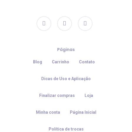
facebook
instagram
email
Páginas
Blog
Carrinho
Contato
Dicas de Uso e Aplicação
Finalizar compras
Loja
Minha conta
Página Inicial
Política de trocas