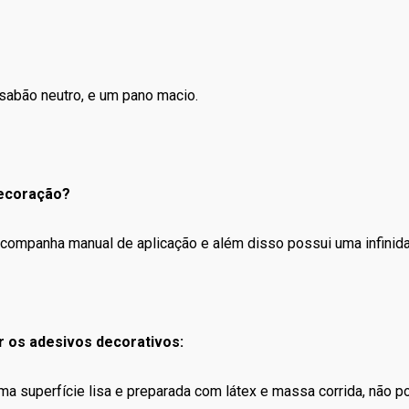
sabão neutro, e um pano macio.
decoração?
o, acompanha manual de aplicação e além disso possui uma infini
r os adesivos decorativos:
uma superfície lisa e preparada com látex e massa corrida, não 