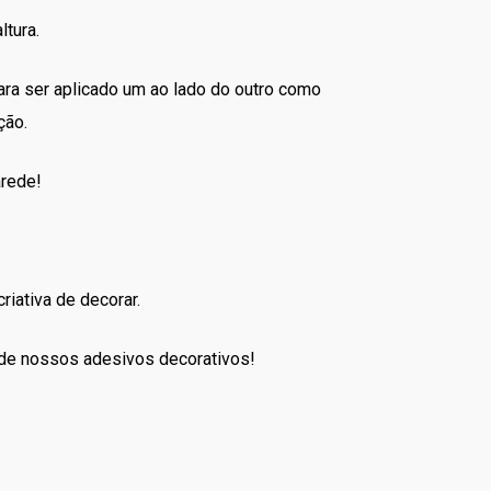
ltura.
ara ser aplicado um ao lado do outro como
ção.
arede!
riativa de decorar.
 de nossos adesivos decorativos!