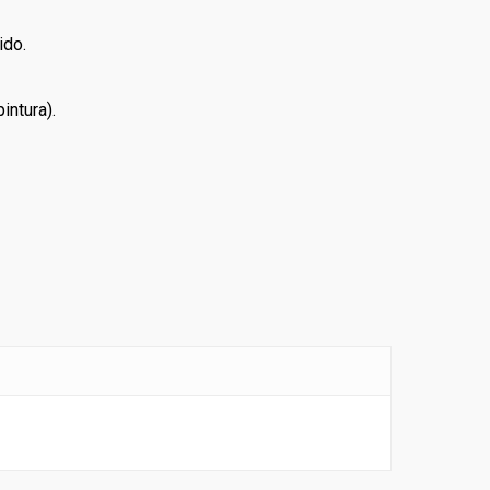
ido.
intura).