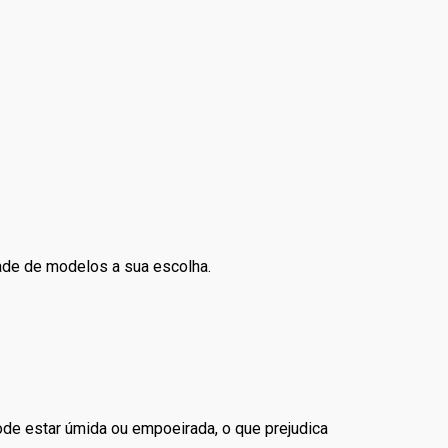
dade de modelos a sua escolha.
pode estar úmida ou empoeirada, o que prejudica