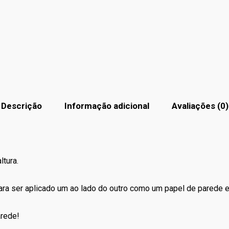
Descrição
Informação adicional
Avaliações (0)
ltura.
para ser aplicado um ao lado do outro como um papel de parede 
arede!