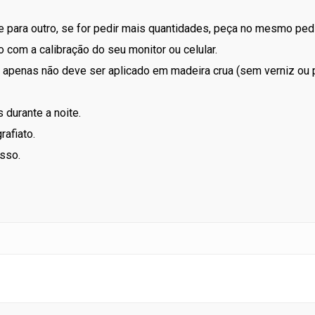
 para outro, se for pedir mais quantidades, peça no mesmo ped
 com a calibração do seu monitor ou celular.
apenas não deve ser aplicado em madeira crua (sem verniz ou p
 durante a noite.
rafiato.
sso.