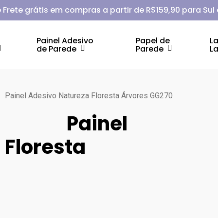
 Frete grátis em compras a partir de R$159,90 para Sul
Painel Adesivo
Papel de
L
de Parede
Parede
L
Painel Adesivo Natureza Floresta Árvores GG270
Painel
 Floresta