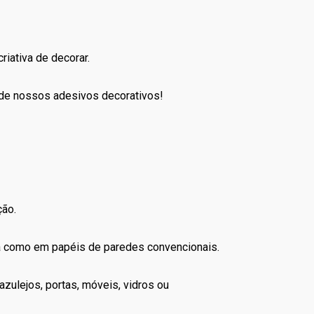
riativa de decorar.
 de nossos adesivos decorativos!
ção.
la como em papéis de paredes convencionais.
zulejos, portas, móveis, vidros ou