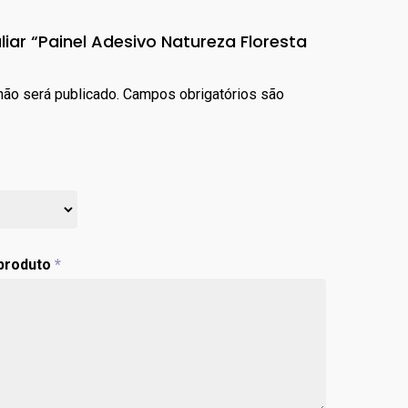
liar “Painel Adesivo Natureza Floresta
ão será publicado.
Campos obrigatórios são
 produto
*