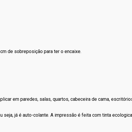
cm de sobreposição para ter o encaixe.
icar em paredes, salas, quartos, cabeceira de cama, escritórios, 
 seja, já é auto-colante. A impressão é feita com tinta ecologic