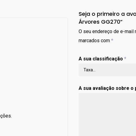
Seja o primeiro a ava
Árvores GG270”
O seu endereço de e-mail n
marcados com
*
A sua classificação
*
A sua avaliação sobre o
ações.