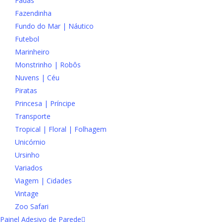
Fadas
Fazendinha
Fundo do Mar | Náutico
Futebol
Marinheiro
Monstrinho | Robôs
Nuvens | Céu
Piratas
Princesa | Príncipe
Transporte
Tropical | Floral | Folhagem
Unicórnio
Ursinho
Variados
Viagem | Cidades
Vintage
Zoo Safari
Painel Adesivo de Parede