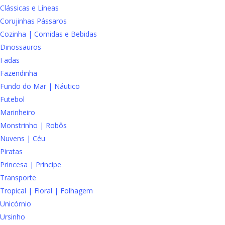
Clássicas e Líneas
Corujinhas Pássaros
Cozinha | Comidas e Bebidas
Dinossauros
Fadas
Fazendinha
Fundo do Mar | Náutico
Futebol
Marinheiro
Monstrinho | Robôs
Nuvens | Céu
Piratas
Princesa | Príncipe
Transporte
Tropical | Floral | Folhagem
Unicórnio
Ursinho