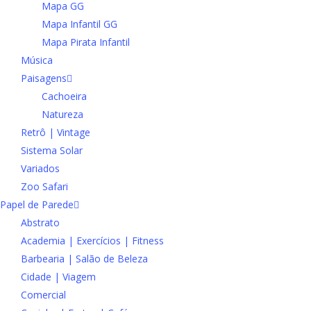
Mapa GG
Mapa Infantil GG
Mapa Pirata Infantil
Música
Paisagens
Cachoeira
Natureza
Retrô | Vintage
Sistema Solar
Variados
Zoo Safari
Papel de Parede
Abstrato
Academia | Exercícios | Fitness
Barbearia | Salão de Beleza
Cidade | Viagem
Comercial