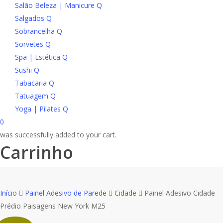
Salão Beleza | Manicure Q
Salgados Q
Sobrancelha Q
Sorvetes Q
Spa | Estética Q
Sushi Q
Tabacaria Q
Tatuagem Q
Yoga | Pilates Q
search
account
0
was successfully added to your cart.
Carrinho
Início
Painel Adesivo de Parede
Cidade
Painel Adesivo Cidade
Prédio Paisagens New York M25