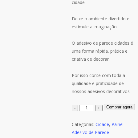
cidade!
Deixe o ambiente divertido e
estimule a imaginação.
O adesivo de parede cidades é
uma forma rápida, prática e
criativa de decorar.
Por isso conte com toda a
qualidade e praticidade de
nossos adesivos decorativos!
Quantidade
Comprar agora
de
Painel
Categorias:
Cidade
,
Painel
Adesivo
Adesivo de Parede