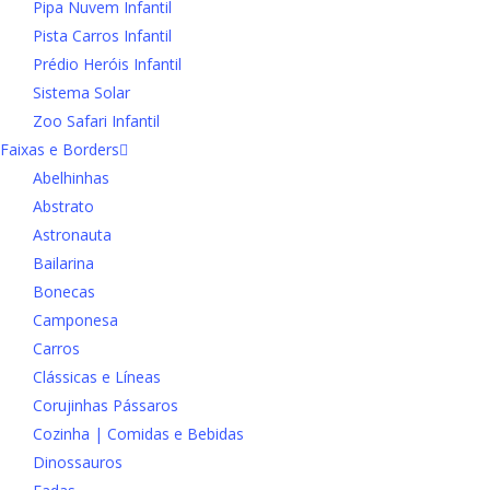
Pipa Nuvem Infantil
Pista Carros Infantil
Prédio Heróis Infantil
Sistema Solar
Zoo Safari Infantil
Faixas e Borders
Abelhinhas
Abstrato
Astronauta
Bailarina
Bonecas
Camponesa
Carros
Clássicas e Líneas
Corujinhas Pássaros
Cozinha | Comidas e Bebidas
Dinossauros