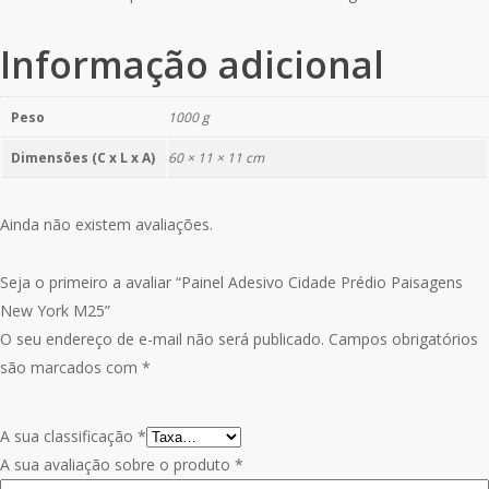
Informação adicional
Peso
1000 g
Dimensões (C x L x A)
60 × 11 × 11 cm
Ainda não existem avaliações.
Seja o primeiro a avaliar “Painel Adesivo Cidade Prédio Paisagens
New York M25”
O seu endereço de e-mail não será publicado.
Campos obrigatórios
são marcados com
*
A sua classificação
*
A sua avaliação sobre o produto
*