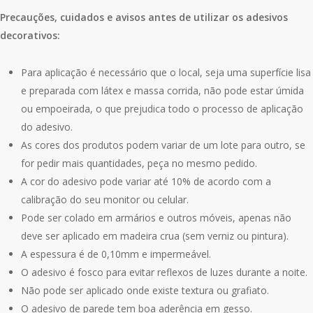
Precauções, cuidados e avisos antes de utilizar os adesivos
decorativos:
Para aplicação é necessário que o local, seja uma superfície lisa
e preparada com látex e massa corrida, não pode estar úmida
ou empoeirada, o que prejudica todo o processo de aplicação
do adesivo.
As cores dos produtos podem variar de um lote para outro, se
for pedir mais quantidades, peça no mesmo pedido.
A cor do adesivo pode variar até 10% de acordo com a
calibração do seu monitor ou celular.
Pode ser colado em armários e outros móveis, apenas não
deve ser aplicado em madeira crua (sem verniz ou pintura).
A espessura é de 0,10mm e impermeável.
O adesivo é fosco para evitar reflexos de luzes durante a noite.
Não pode ser aplicado onde existe textura ou grafiato.
O adesivo de parede tem boa aderência em gesso.