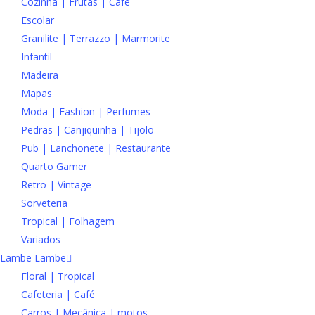
Cozinha | Frutas | Café
Escolar
Granilite | Terrazzo | Marmorite
Infantil
Madeira
Mapas
Moda | Fashion | Perfumes
Pedras | Canjiquinha | Tijolo
Pub | Lanchonete | Restaurante
Quarto Gamer
Retro | Vintage
Sorveteria
Tropical | Folhagem
Variados
Lambe Lambe
Floral | Tropical
Cafeteria | Café
Carros | Mecânica | motos