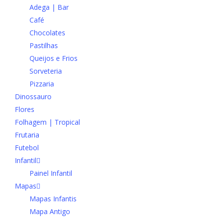
Adega | Bar
Café
Chocolates
Pastilhas
Queijos e Frios
Sorveteria
Pizzaria
Dinossauro
Flores
Folhagem | Tropical
Frutaria
Futebol
Infantil
Painel Infantil
Mapas
Mapas Infantis
Mapa Antigo