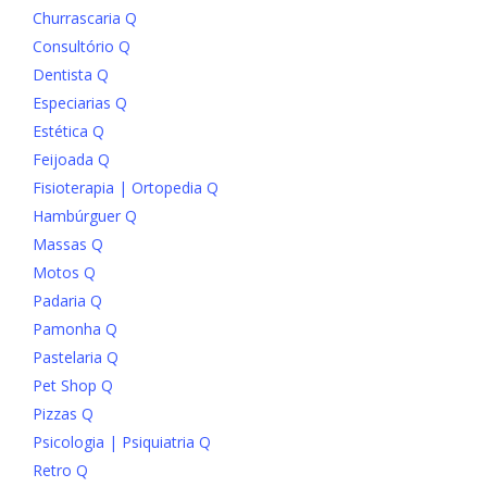
Churrascaria Q
Consultório Q
Dentista Q
Especiarias Q
Estética Q
Feijoada Q
Fisioterapia | Ortopedia Q
Hambúrguer Q
Massas Q
Motos Q
Padaria Q
Pamonha Q
Pastelaria Q
Pet Shop Q
Pizzas Q
Psicologia | Psiquiatria Q
Retro Q