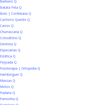
Barbeiro Q
Batata Frita Q
Bolo | Confeitaria Q
Cachorro Quente Q
Carros Q
Churrascaria Q
Consultório Q
Dentista Q
Especiarias Q
Estética Q
Feijoada Q
Fisioterapia | Ortopedia Q
Hambúrguer Q
Massas Q
Motos Q
Padaria Q
Pamonha Q
Pastelaria Q