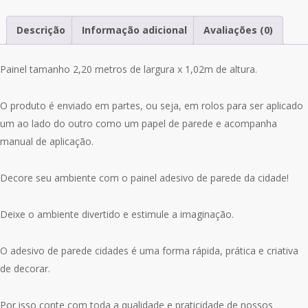
Cidade
Prédio
Descrição
Informação adicional
Avaliações (0)
Paisagens
New
Painel tamanho 2,20 metros de largura x 1,02m de altura.
York
M25
O produto é enviado em partes, ou seja, em rolos para ser aplicado
um ao lado do outro como um papel de parede e acompanha
manual de aplicação.
Decore seu ambiente com o painel adesivo de parede da cidade!
Deixe o ambiente divertido e estimule a imaginação.
O adesivo de parede cidades é uma forma rápida, prática e criativa
de decorar.
Por isso conte com toda a qualidade e praticidade de nossos