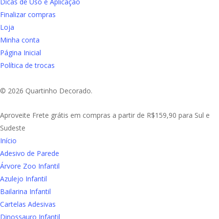
Dicas de Uso e Aplicação
Finalizar compras
Loja
Minha conta
Página Inicial
Política de trocas
© 2026 Quartinho Decorado.
Close
Aproveite Frete grátis em compras a partir de R$159,90 para Sul e
Menu
Sudeste
Início
Adesivo de Parede
Árvore Zoo Infantil
Azulejo Infantil
Bailarina Infantil
Cartelas Adesivas
Dinossauro Infantil