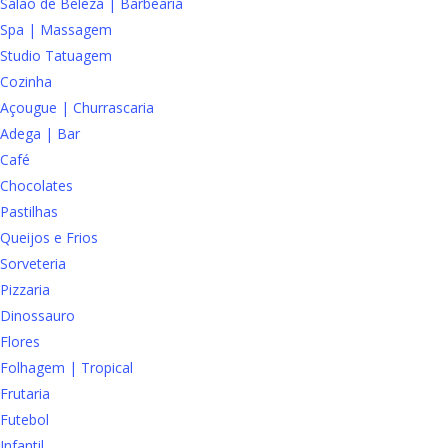
Salão de Beleza | Barbearia
Spa | Massagem
Studio Tatuagem
Cozinha
Açougue | Churrascaria
Adega | Bar
Café
Chocolates
Pastilhas
Queijos e Frios
Sorveteria
Pizzaria
Dinossauro
Flores
Folhagem | Tropical
Frutaria
Futebol
Infantil