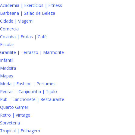
Academia | Exercícios | Fitness
Barbearia | Salão de Beleza
Cidade | Viagem
Comercial
Cozinha | Frutas | Café
Escolar
Granilite | Terrazzo | Marmorite
Infantil
Madeira
Mapas
Moda | Fashion | Perfumes
Pedras | Canjiquinha | Tijolo
Pub | Lanchonete | Restaurante
Quarto Gamer
Retro | Vintage
Sorveteria
Tropical | Folhagem