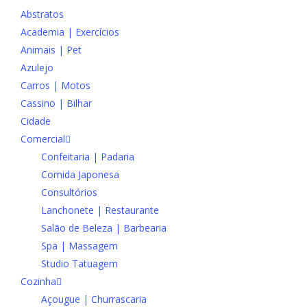
Abstratos
Academia | Exercícios
Animais | Pet
Azulejo
Carros | Motos
Cassino | Bilhar
Cidade
Comercial
Confeitaria | Padaria
Comida Japonesa
Consultórios
Lanchonete | Restaurante
Salão de Beleza | Barbearia
Spa | Massagem
Studio Tatuagem
Cozinha
Açougue | Churrascaria