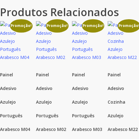
Produtos Relacionados
Promoção!
Promoção!
Promoção!
Promoção
Painel
Painel
Painel
Painel
Adesivo
Adesivo
Adesivo
Adesivo
Azulejo
Azulejo
Azulejo
Cozinha
Português
Português
Português
Azulejo
Arabesco M04
Arabesco M02
Arabesco M03
Arabesco M22